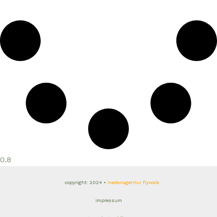
copyright: 2024 •
medenagentur flywalk
Impressum