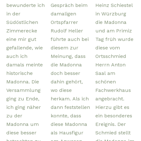
bewunderte ich
Gespräch beim
Heinz Schiestel
in der
damaligen
in Würzburg
Südöstlichen
Ortspfarrer
die Madonna
Zimmerecke
Rudolf Heller
und am Primiz
eine mir gut
führte auch bei
Tag früh wurde
gefallende, wie
diesem zur
diese vom
auch ich
Meinung, dass
Ortsschmied
damals meinte
die Madonna
Herrn Anton
historische
doch besser
Saal am
Madonna. Die
dahin gehört,
schönen
Versammlung
wo diese
Fachwerkhaus
ging zu Ende,
herkam. Als ich
angebracht.
ich ging näher
dann feststellen
Hierzu gibt es
zu der
konnte, dass
ein besonderes
Madonna um
diese Madonna
Ereignis. Der
diese besser
als Hausfigur
Schmied stellt