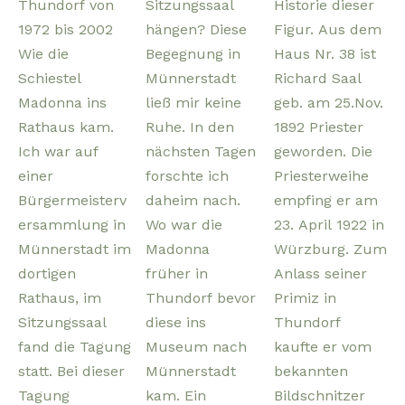
Thundorf von
Sitzungssaal
Historie dieser
1972 bis 2002
hängen? Diese
Figur. Aus dem
Wie die
Begegnung in
Haus Nr. 38 ist
Schiestel
Münnerstadt
Richard Saal
Madonna ins
ließ mir keine
geb. am 25.Nov.
Rathaus kam.
Ruhe. In den
1892 Priester
Ich war auf
nächsten Tagen
geworden. Die
einer
forschte ich
Priesterweihe
Bürgermeisterv
daheim nach.
empfing er am
ersammlung in
Wo war die
23. April 1922 in
Münnerstadt im
Madonna
Würzburg. Zum
dortigen
früher in
Anlass seiner
Rathaus, im
Thundorf bevor
Primiz in
Sitzungssaal
diese ins
Thundorf
fand die Tagung
Museum nach
kaufte er vom
statt. Bei dieser
Münnerstadt
bekannten
Tagung
kam. Ein
Bildschnitzer